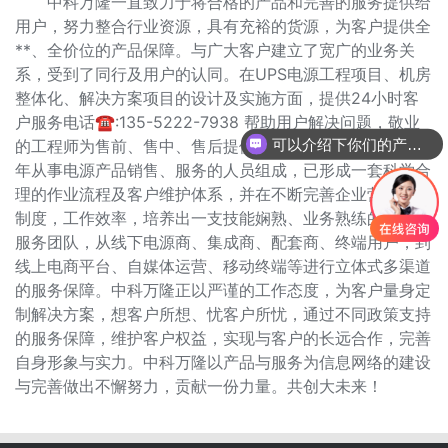
中科万隆一直致力于将合格的产品和完善的服务提供给
用户，努力整合行业资源，具有充裕的货源，为客户提供全
**、全价位的产品保障。与广大客户建立了宽广的业务关
系，受到了同行及用户的认同。在UPS电源工程项目、机房
整体化、解决方案项目的设计及实施方面，提供24小时客
户服务电话☎:135-5222-7938
帮助用户解决问题，敬业
可以介绍下你们的产品么？
的工程师为售前、售中、售后提供保障。中科万隆由一批多
年从事电源产品销售、服务的人员组成，已形成一套科学合
理的作业流程及客户维护体系，并在不断完善企业营销管理
制度，工作效率，培养出一支技能娴熟、业务熟练的销售及
服务团队，从线下电源商、集成商、配套商、终端用户，到
线上电商平台、自媒体运营、移动终端等进行立体式多渠道
的服务保障。中科万隆正以严谨的工作态度，为客户量身定
制解决方案，想客户所想、忧客户所忧，通过不同政策支持
的服务保障，维护客户权益，实现与客户的长远合作，完善
自身形象与实力。中科万隆以产品与服务为信息网络的建设
与完善做出不懈努力，贡献一份力量。共创大未来！