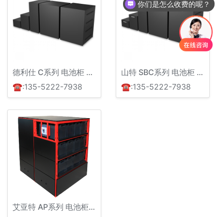
你们是怎么收费的呢？
德利仕 C系列 电池柜 C1-C32
山特 SBC系列 电池柜 SBC3-40
☎:135-5222-7938
☎:135-5222-7938
艾亚特 AP系列 电池柜 AP2-AP40 钢架结构 防漏液托盘