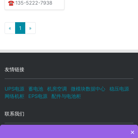
☎:135-5222-7938
上一页
下一页
«
1
»
友情链接
UPS电源
蓄电池
机房空调
微模块数据中心
稳压电源
网络机柜
EPS电源
配件与电池柜
联系我们
×
电子邮箱:
UPS666666@163.COM