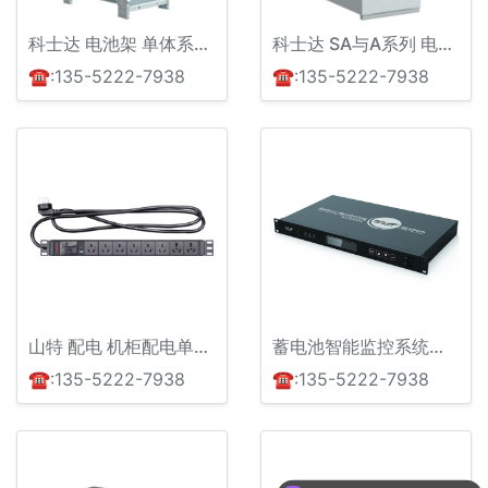
科士达 电池架 单体系列与拼接系列
科士达 SA与A系列 电池箱 SA2-SA20 / A1-A40
☎:135-5222-7938
☎:135-5222-7938
山特 配电 机柜配电单元 (PDU)
蓄电池智能监控系统WiseBMS2000
☎:135-5222-7938
☎:135-5222-7938