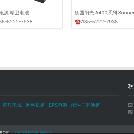
电源 精卫电池
35-5222-7938
☎:135-5222-7938
联
稳压电源
网络机柜
EPS电源
配件与电池柜
技有限公司
京ICP备16029194号-3