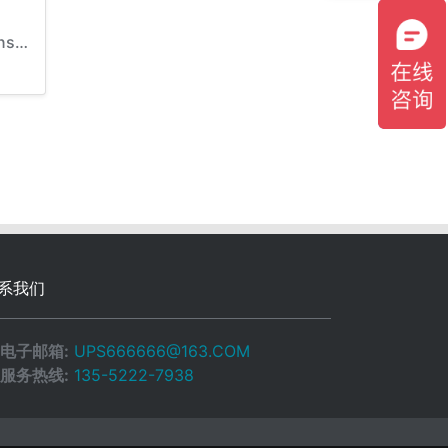
德国阳光 A400系列 Sonnenschein
系我们
电子邮箱:
UPS666666@163.COM
服务热线:
135-5222-7938